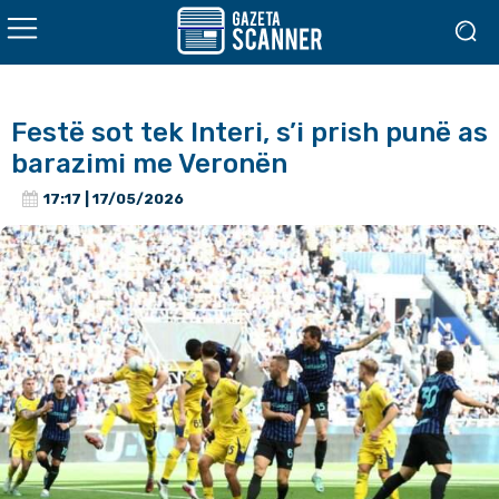
Festë sot tek Interi, s’i prish punë as
barazimi me Veronën
17:17 | 17/05/2026