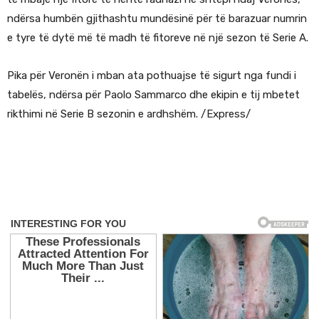
ndërsa humbën gjithashtu mundësinë për të barazuar numrin
e tyre të dytë më të madh të fitoreve në një sezon të Serie A.
Pika për Veronën i mban ata pothuajse të sigurt nga fundi i
tabelës, ndërsa për Paolo Sammarco dhe ekipin e tij mbetet
rikthimi në Serie B sezonin e ardhshëm. /Express/