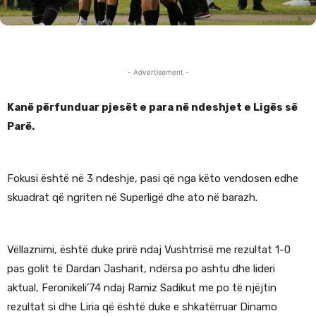
- Advertisement -
Kanë përfunduar pjesët e para në ndeshjet e Ligës së
Parë.
Fokusi është në 3 ndeshje, pasi që nga këto vendosen edhe
skuadrat që ngriten në Superligë dhe ato në barazh.
Vëllaznimi, është duke prirë ndaj Vushtrrisë me rezultat 1-0
pas golit të Dardan Jasharit, ndërsa po ashtu dhe lideri
aktual, Feronikeli’74 ndaj Ramiz Sadikut me po të njëjtin
rezultat si dhe Liria që është duke e shkatërruar Dinamo