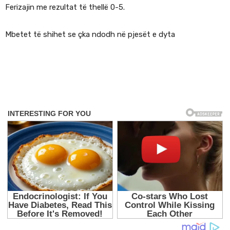
Ferizajin me rezultat të thellë 0-5.
Mbetet të shihet se çka ndodh në pjesët e dyta