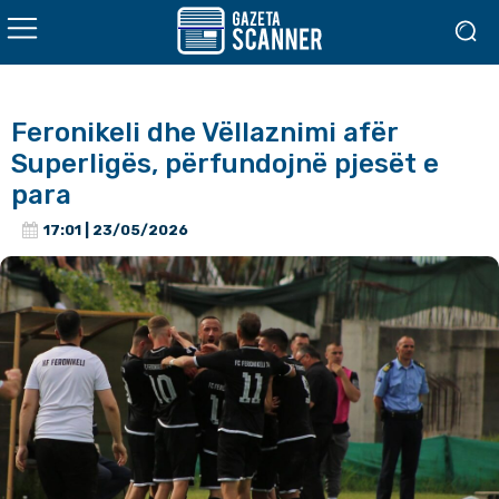
Feronikeli dhe Vëllaznimi afër
Superligës, përfundojnë pjesët e
para
17:01 | 23/05/2026