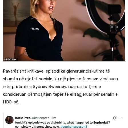
Pavarësisht kritikave, episodi ka gjeneruar diskutime të
shumta në rrjetet sociale, ku një pjesë e fansave vlerësuan
interpretimin e Sydney Sweeney, ndërsa të tjerë e
konsideruan përmbajtjen tepër të ekzagjeruar për serialin e
HBO-së.