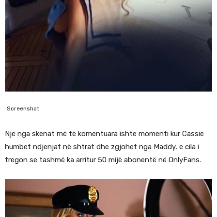
Screenshot
Një nga skenat më të komentuara ishte momenti kur Cassie
humbet ndjenjat në shtrat dhe zgjohet nga Maddy, e cila i
tregon se tashmë ka arritur 50 mijë abonentë në OnlyFans.