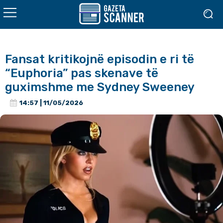
Fansat kritikojnë episodin e ri të
“Euphoria” pas skenave të
guximshme me Sydney Sweeney
14:57 | 11/05/2026