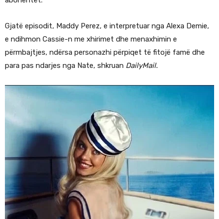
Gjatë episodit, Maddy Perez, e interpretuar nga Alexa Demie,
e ndihmon Cassie-n me xhirimet dhe menaxhimin e
përmbajtjes, ndërsa personazhi përpiqet të fitojë famë dhe
para pas ndarjes nga Nate, shkruan
DailyMail.