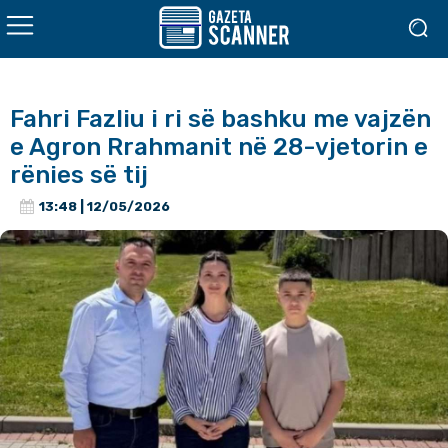
Fahri Fazliu i ri së bashku me vajzën
e Agron Rrahmanit në 28-vjetorin e
rënies së tij
13:48 | 12/05/2026