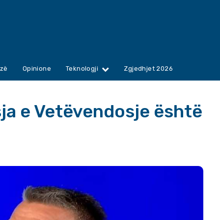
zë
Opinione
Teknologji
Zgjedhjet 2026
sja e Vetëvendosje është