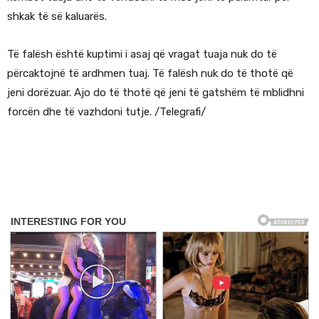
shkak të së kaluarës.
Të falësh është kuptimi i asaj që vragat tuaja nuk do të
përcaktojnë të ardhmen tuaj. Të falësh nuk do të thotë që
jeni dorëzuar. Ajo do të thotë që jeni të gatshëm të mblidhni
forcën dhe të vazhdoni tutje. /Telegrafi/