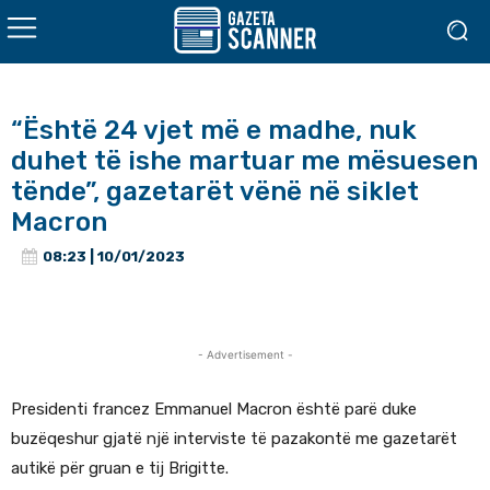
“Është 24 vjet më e madhe, nuk
duhet të ishe martuar me mësuesen
tënde”, gazetarët vënë në siklet
Macron
08:23 | 10/01/2023
- Advertisement -
Presidenti francez Emmanuel Macron është parë duke
buzëqeshur gjatë një interviste të pazakontë me gazetarët
autikë për gruan e tij Brigitte.