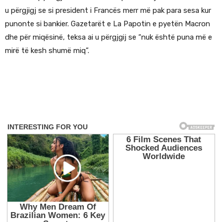
u përgjigj se si president i Francës merr më pak para sesa kur
punonte si bankier. Gazetarët e La Papotin e pyetën Macron
dhe për miqësinë, teksa ai u përgjgij se “nuk është puna më e
mirë të kesh shumë miq”.