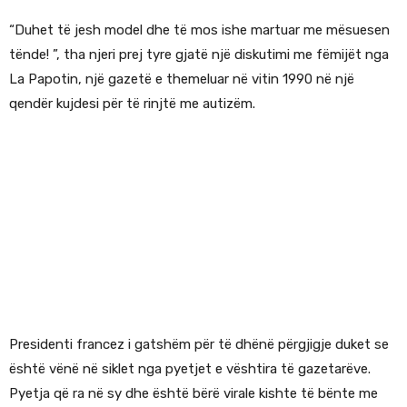
“Duhet të jesh model dhe të mos ishe martuar me mësuesen
tënde! ”, tha njeri prej tyre gjatë një diskutimi me fëmijët nga
La Papotin, një gazetë e themeluar në vitin 1990 në një
qendër kujdesi për të rinjtë me autizëm.
Presidenti francez i gatshëm për të dhënë përgjigje duket se
është vënë në siklet nga pyetjet e vështira të gazetarëve.
Pyetja që ra në sy dhe është bërë virale kishte të bënte me