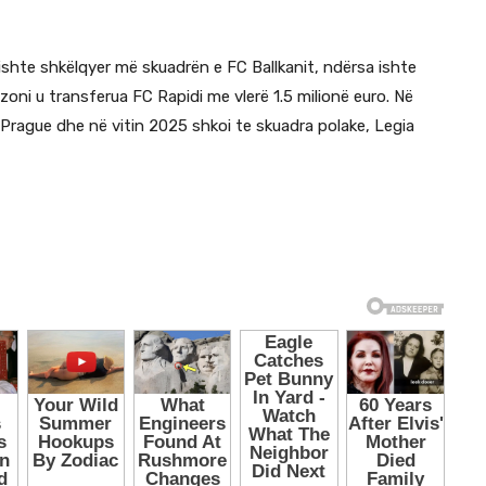
kishte shkëlqyer më skuadrën e FC Ballkanit, ndërsa ishte
zoni u transferua FC Rapidi me vlerë 1.5 milionë euro. Në
 Prague dhe në vitin 2025 shkoi te skuadra polake, Legia