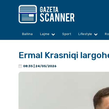
Ballina
Lajme
Sport
Lifestyle
Ro
Ermal Krasniqi largo
08:35 | 24/05/2026