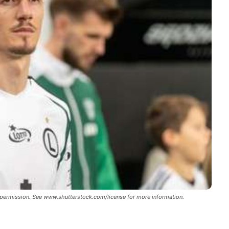
permission. See www.shutterstock.com/license for more information.