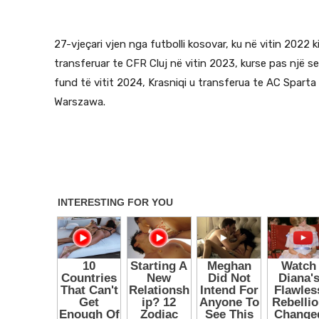
27-vjeçari vjen nga futbolli kosovar, ku në vitin 2022 
transferuar te CFR Cluj në vitin 2023, kurse pas një se
fund të vitit 2024, Krasniqi u transferua te AC Sparta
Warszawa.