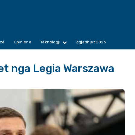
zë
Opinione
Teknologji
Zgjedhjet 2026
het nga Legia Warszawa