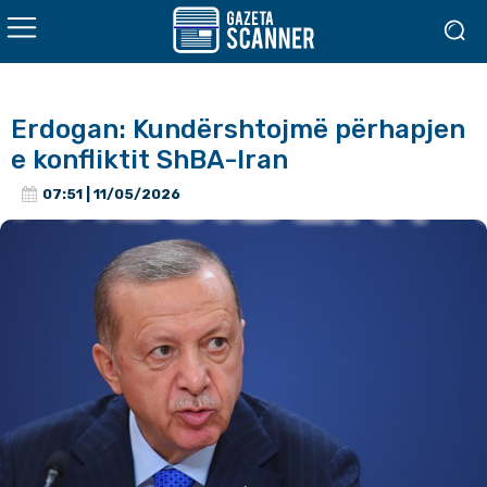
Erdogan: Kundërshtojmë përhapjen
e konfliktit ShBA-Iran
07:51 | 11/05/2026