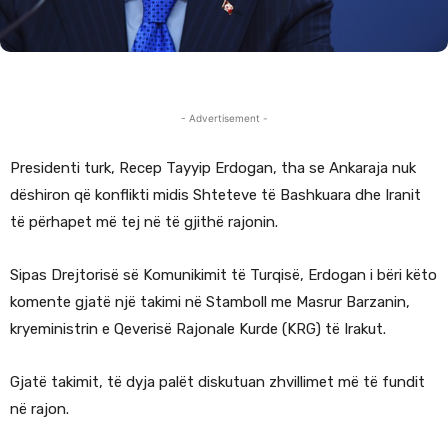
- Advertisement -
Presidenti turk, Recep Tayyip Erdogan, tha se Ankaraja nuk
dëshiron që konflikti midis Shteteve të Bashkuara dhe Iranit
të përhapet më tej në të gjithë rajonin.
Sipas Drejtorisë së Komunikimit të Turqisë, Erdogan i bëri këto
komente gjatë një takimi në Stamboll me Masrur Barzanin,
kryeministrin e Qeverisë Rajonale Kurde (KRG) të Irakut.
Gjatë takimit, të dyja palët diskutuan zhvillimet më të fundit
në rajon.