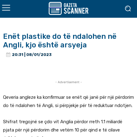
Enët plastike do të ndalohen në
Angli, kjo është arsyeja
20:31 | 08/01/2023
- Advertisement -
Qeveria angleze ka konfirmuar se enët që janë për një përdorim
do të ndalohen të Angli, si përpjekje për të reduktuar ndotjen.
Shifrat tregojnë se çdo vit Anglia përdor rreth 1.1 miliardë
pjata për një përdorim dhe vetëm 10 për qind e të cilave