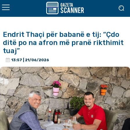
Endrit Thaçi për babanë e tij: “Çdo
ditë po na afron më pranë rikthimit
tuaj”
13:57 | 21/06/2026