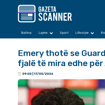
Ballina
Lajme
Sport
Lifestyle
Ro
Emery thotë se Guardi
fjalë të mira edhe për
09:00 | 17/05/2026