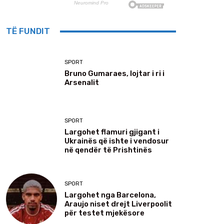
TË FUNDIT
SPORT
Bruno Gumaraes, lojtar i ri i
Arsenalit
SPORT
Largohet flamuri gjigant i
Ukrainës që ishte i vendosur
në qendër të Prishtinës
SPORT
Largohet nga Barcelona,
Araujo niset drejt Liverpoolit
për testet mjekësore