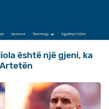
zë
Opinione
Teknologji
Zgjedhjet 2026
ola është një gjeni, ka
 Artetën