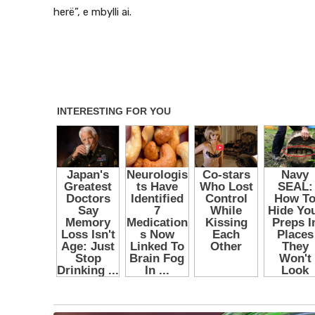
herë”, e mbylli ai.