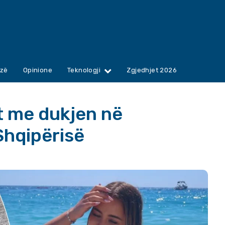
zë
Opinione
Teknologji
Zgjedhjet 2026
t me dukjen në
Shqipërisë