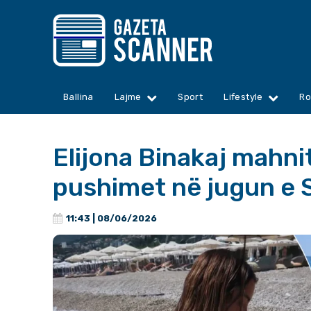
Ballina
Lajme
Sport
Lifestyle
Ro
Elijona Binakaj mahni
pushimet në jugun e 
11:43 | 08/06/2026