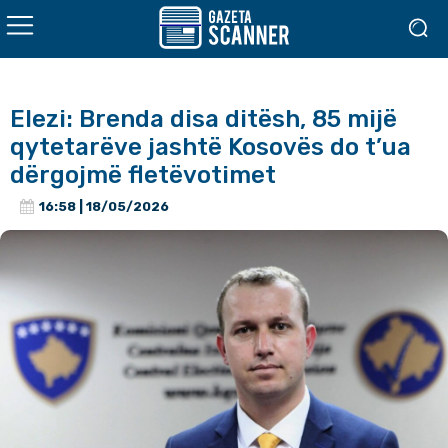
Elezi: Brenda disa ditësh, 85 mijë
qytetarëve jashtë Kosovës do t’ua
dërgojmë fletëvotimet
16:58 | 18/05/2026