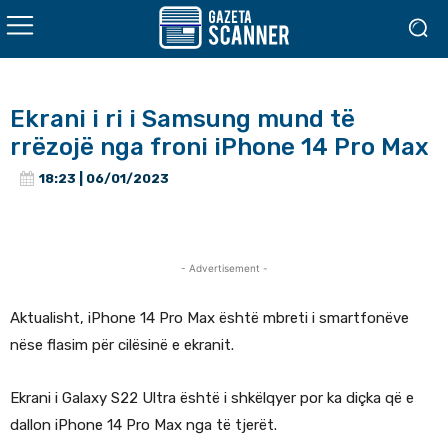
Ekrani i ri i Samsung mund të
rrëzojë nga froni iPhone 14 Pro Max
18:23 | 06/01/2023
- Advertisement -
Aktualisht, iPhone 14 Pro Max është mbreti i smartfonëve
nëse flasim për cilësinë e ekranit.
Ekrani i Galaxy S22 Ultra është i shkëlqyer por ka diçka që e
dallon iPhone 14 Pro Max nga të tjerët.