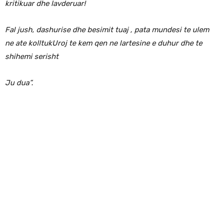
kritikuar dhe lavderuar!
Fal jush, dashurise dhe besimit tuaj , pata mundesi te ulem
ne ate kolltukUroj te kem qen ne lartesine e duhur dhe te
shihemi serisht
Ju dua”.