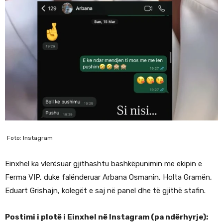
Foto: Instagram
Einxhel ka vlerësuar gjithashtu bashkëpunimin me ekipin e
Ferma VIP, duke falënderuar Arbana Osmanin, Holta Gramën,
Eduart Grishajn, kolegët e saj në panel dhe të gjithë stafin.
Postimi i plotë i Einxhel në Instagram (pa ndërhyrje):