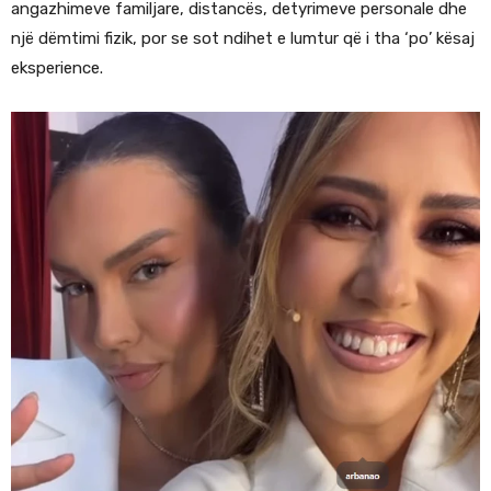
angazhimeve familjare, distancës, detyrimeve personale dhe
një dëmtimi fizik, por se sot ndihet e lumtur që i tha ‘po’ kësaj
eksperience.