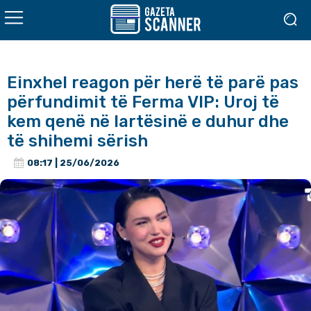
Einxhel reagon për herë të parë pas
përfundimit të Ferma VIP: Uroj të
kem qenë në lartësinë e duhur dhe
të shihemi sërish
08:17 | 25/06/2026