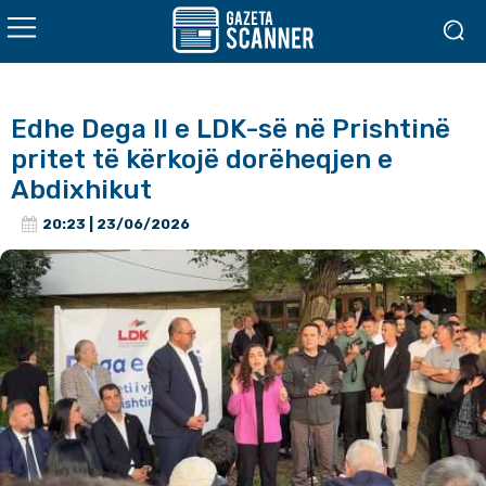
Edhe Dega II e LDK-së në Prishtinë
pritet të kërkojë dorëheqjen e
Abdixhikut
20:23 | 23/06/2026