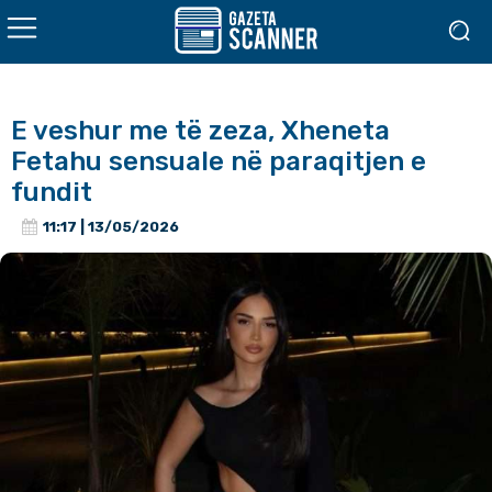
E veshur me të zeza, Xheneta
Fetahu sensuale në paraqitjen e
fundit
11:17 | 13/05/2026