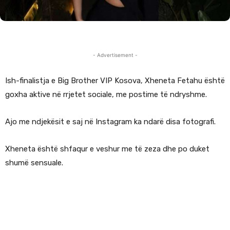
- Advertisement -
Ish-finalistja e Big Brother VIP Kosova, Xheneta Fetahu është
goxha aktive në rrjetet sociale, me postime të ndryshme.
Ajo me ndjekësit e saj në Instagram ka ndarë disa fotografi.
Xheneta është shfaqur e veshur me të zeza dhe po duket
shumë sensuale.