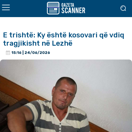
E trishtë: Ky është kosovari që vdiq
tragjikisht në Lezhë
15:16 | 24/06/2026