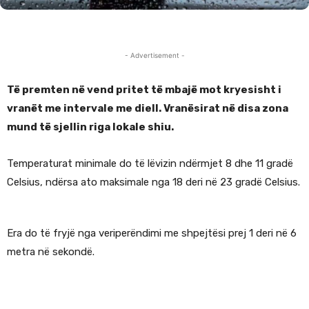
- Advertisement -
Të premten në vend pritet të mbajë mot kryesisht i
vranët me intervale me diell. Vranësirat në disa zona
mund të sjellin riga lokale shiu.
Temperaturat minimale do të lëvizin ndërmjet 8 dhe 11 gradë
Celsius, ndërsa ato maksimale nga 18 deri në 23 gradë Celsius.
Era do të fryjë nga veriperëndimi me shpejtësi prej 1 deri në 6
metra në sekondë.