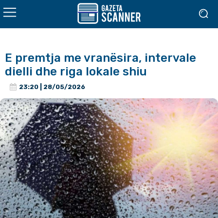
E premtja me vranësira, intervale
dielli dhe riga lokale shiu
23:20 | 28/05/2026