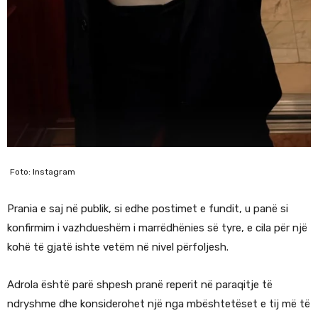
Foto: Instagram
Prania e saj në publik, si edhe postimet e fundit, u panë si
konfirmim i vazhdueshëm i marrëdhënies së tyre, e cila për një
kohë të gjatë ishte vetëm në nivel përfoljesh.
Adrola është parë shpesh pranë reperit në paraqitje të
ndryshme dhe konsiderohet një nga mbështetëset e tij më të