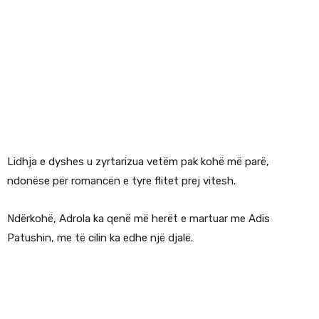
Lidhja e dyshes u zyrtarizua vetëm pak kohë më parë,
ndonëse për romancën e tyre flitet prej vitesh.
Ndërkohë, Adrola ka qenë më herët e martuar me Adis
Patushin, me të cilin ka edhe një djalë.