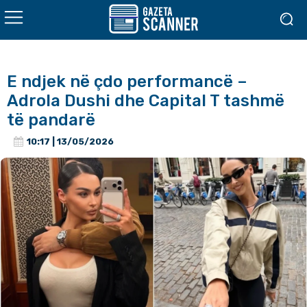
E ndjek në çdo performancë –
Adrola Dushi dhe Capital T tashmë
të pandarë
10:17 | 13/05/2026