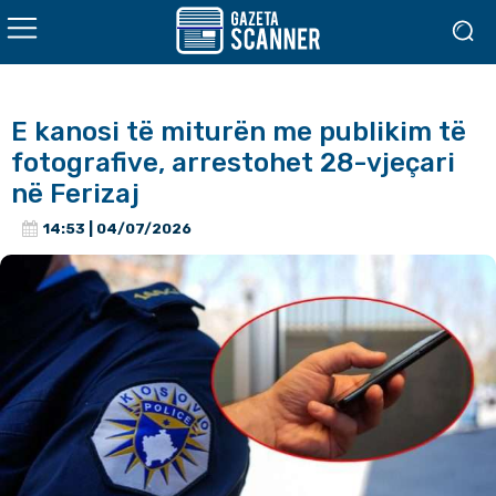
E kanosi të miturën me publikim të
fotografive, arrestohet 28-vjeçari
në Ferizaj
14:53 | 04/07/2026