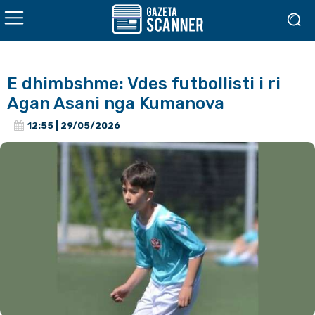
E dhimbshme: Vdes futbollisti i ri
Agan Asani nga Kumanova
12:55 | 29/05/2026