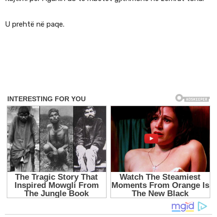
U prehtë në paqe.