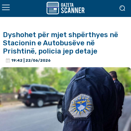
Dyshohet për mjet shpërthyes në
Stacionin e Autobusëve në
Prishtinë, policia jep detaje
19:42 | 22/06/2026