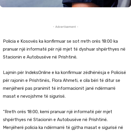
- Advertisement -
Policia e Kosovës ka konfirmuar se sot rreth orës 18:00 ka
pranuar një informatë për një mjet të dyshuar shpërthyes në
Stacionin e Autobusëve në Prishtinë.
Lajmin për IndeksOnline e ka konfirmuar zëdhënësja e Policisë
për rajonin e Prishtinës, Flora Ahmeti, e cila bëri të ditur se
menjëherë pas pranimit të informacionit janë ndërmarrë
masat e nevojshme të sigurisë.
“Rreth orës 18:00, kemi pranuar një informatë për mjet
shpërthyes në Stacionin e Autobusëve në Prishtinë.
Menjëherë policia ka ndërmarrë të gjitha masat e sigurisë në