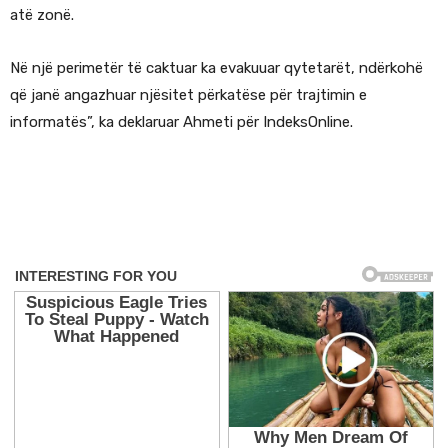
atë zonë.
Në një perimetër të caktuar ka evakuuar qytetarët, ndërkohë
që janë angazhuar njësitet përkatëse për trajtimin e
informatës”, ka deklaruar Ahmeti për IndeksOnline.