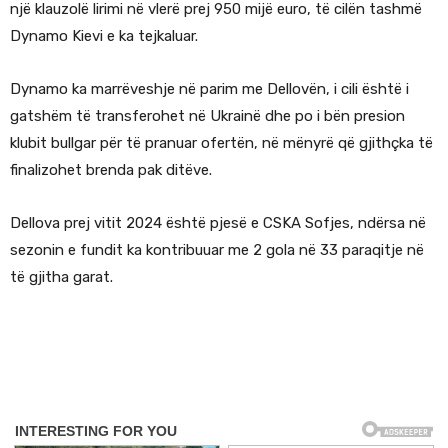
një klauzolë lirimi në vlerë prej 950 mijë euro, të cilën tashmë
Dynamo Kievi e ka tejkaluar.
Dynamo ka marrëveshje në parim me Dellovën, i cili është i
gatshëm të transferohet në Ukrainë dhe po i bën presion
klubit bullgar për të pranuar ofertën, në mënyrë që gjithçka të
finalizohet brenda pak ditëve.
Dellova prej vitit 2024 është pjesë e CSKA Sofjes, ndërsa në
sezonin e fundit ka kontribuuar me 2 gola në 33 paraqitje në
të gjitha garat.