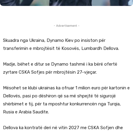
- Advertisement -
Skuadra nga Ukraina, Dynamo Kiev po insiston për
transferimin e mbrojtësit të Kosovës, Lumbardh Dellova.
Madje, bëhet e ditur se Dynamo tashmë i ka bërë ofertë
zyrtare CSKA Sofjes për mbrojtësin 27-vjeçar.
Mësohet se klubi ukrainas ka ofruar 1 milion euro për kartonin e
Dellovës, pasi po dëshiron që sa më shpejtë të sigurojë
shërbimet e tij, për ta mposhtur konkurrencën nga Turqia,
Rusia e Arabia Saudite.
Dellova ka kontratë deri në vitin 2027 me CSKA Sofjen dhe