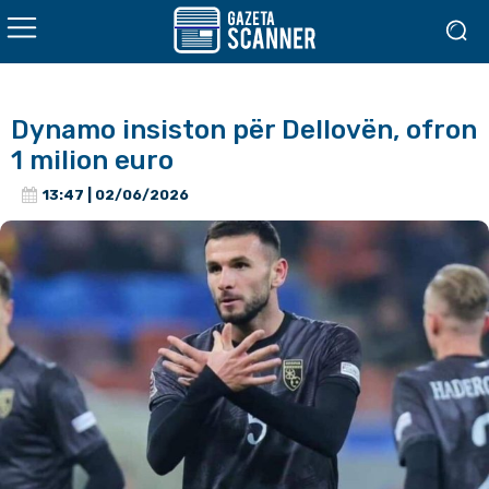
Dynamo insiston për Dellovën, ofron
1 milion euro
13:47 | 02/06/2026