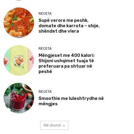
RECETA
Supë verore me peshk,
domate dhe karrota – shije,
shëndet dhe vlera
RECETA
Mëngjeset me 400 kalori:
Shijoni ushqimet tuaja të
preferuara pa shtuar në
peshë
RECETA
Smoothie me luleshtrydhe në
mëngjes
Më shumë