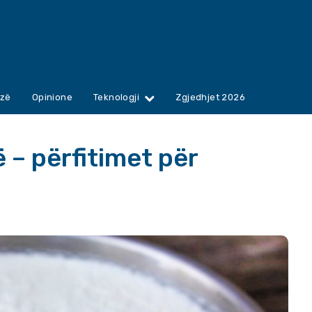
zë
Opinione
Teknologji
Zgjedhjet 2026
 – përfitimet për