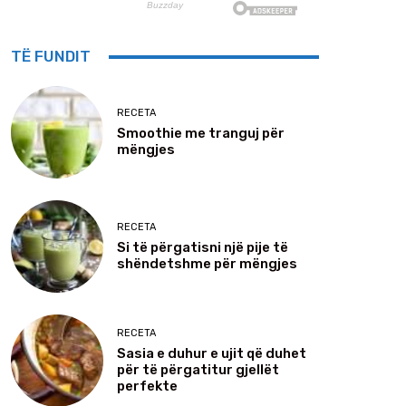
TË FUNDIT
RECETA
Smoothie me tranguj për
mëngjes
RECETA
Si të përgatisni një pije të
shëndetshme për mëngjes
RECETA
Sasia e duhur e ujit që duhet
për të përgatitur gjellët
perfekte