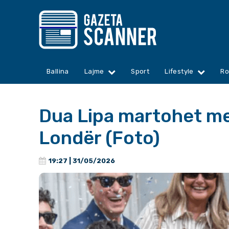
Ballina
Lajme
Sport
Lifestyle
Ro
Dua Lipa martohet me
Londër (Foto)
19:27 | 31/05/2026