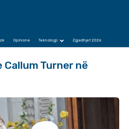
zë
Opinione
Teknologji
Zgjedhjet 2026
 Callum Turner në