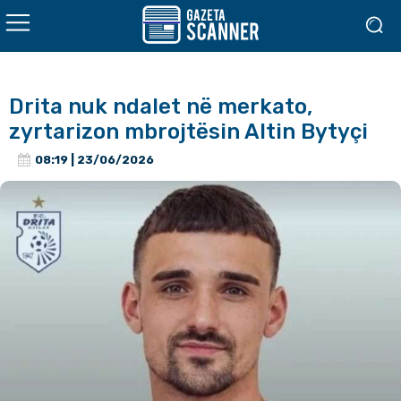
Drita nuk ndalet në merkato,
zyrtarizon mbrojtësin Altin Bytyçi
08:19 | 23/06/2026