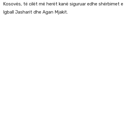
Kosovës, të cilët më herët kanë siguruar edhe shërbimet e
Igball Jasharit dhe Agan Mjakit.