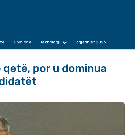
zë
Opinione
Teknologji
Zgjedhjet 2026
 qetë, por u dominua
ndidatët