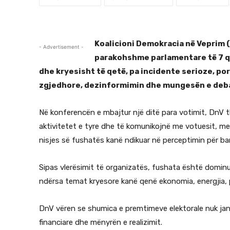
Koalicioni Demokracia në Veprim (
- Advertisement -
parakohshme parlamentare të 7 qe
dhe kryesisht të qetë, pa incidente serioze, po
zgjedhore, dezinformimin dhe mungesën e deba
Në konferencën e mbajtur një ditë para votimit, DnV the
aktivitetet e tyre dhe të komunikojnë me votuesit, me
nisjes së fushatës kanë ndikuar në perceptimin për b
Sipas vlerësimit të organizatës, fushata është dominua
ndërsa temat kryesore kanë qenë ekonomia, energjia, pa
DnV vëren se shumica e premtimeve elektorale nuk j
financiare dhe mënyrën e realizimit.