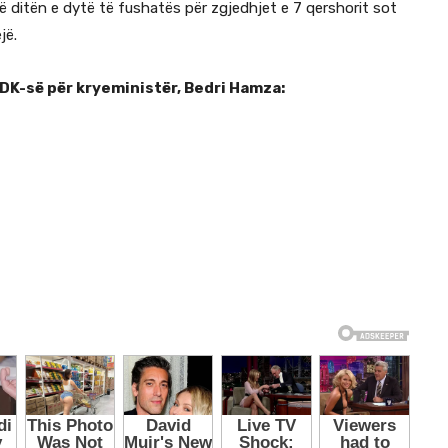
 ditën e dytë të fushatës për zgjedhjet e 7 qershorit sot
jë.
PDK-së për kryeministër, Bedri Hamza: