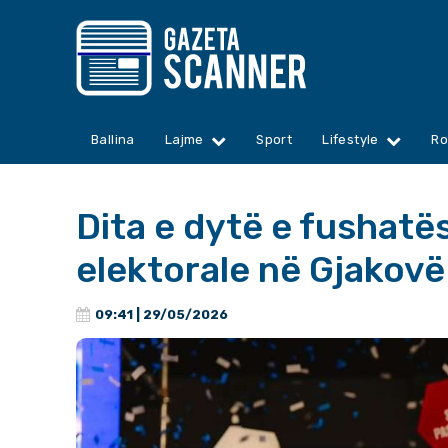
Ballina
Lajme
Sport
Lifestyle
Ro
Dita e dytë e fushat
elektorale në Gjakovë
09:41 | 29/05/2026