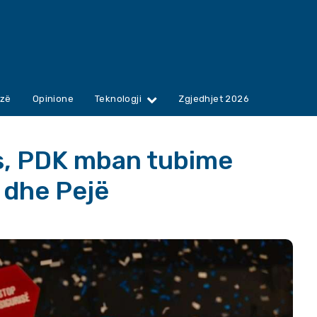
zë
Opinione
Teknologji
Zgjedhjet 2026
ës, PDK mban tubime
 dhe Pejë