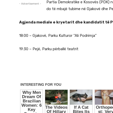
Partia Demokratike e Kosovës (PDK) në
- Advertisement -
do të mbajë tubime në Gjakovë dhe Pe
Agjenda mediale e kryetarit dhe kandidatit të 
18:00 – Gjakovë, Parku Kulturor “Ali Podrimja”
19:30 – Pejë, Parku përballë teatrit