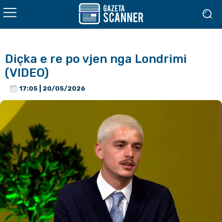
Diçka e re po vjen nga Londrimi
(VIDEO)
17:05 | 20/05/2026