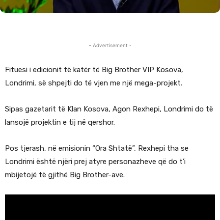
- Advertisement -
Fituesi i edicionit të katër të Big Brother VIP Kosova,
Londrimi, së shpejti do të vjen me një mega-projekt.
Sipas gazetarit të Klan Kosova, Agon Rexhepi, Londrimi do të
lansojë projektin e tij në qershor.
Pos tjerash, në emisionin “Ora Shtatë”, Rexhepi tha se
Londrimi është njëri prej atyre personazheve që do t’i
mbijetojë të gjithë Big Brother-ave.