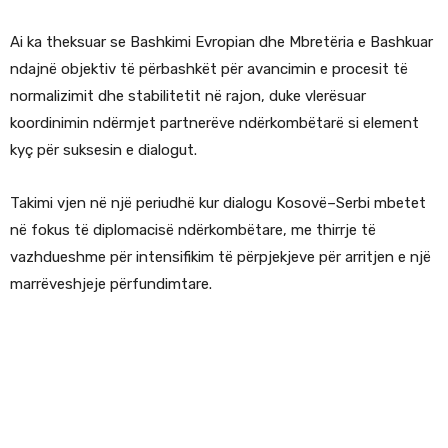
Ai ka theksuar se Bashkimi Evropian dhe Mbretëria e Bashkuar
ndajnë objektiv të përbashkët për avancimin e procesit të
normalizimit dhe stabilitetit në rajon, duke vlerësuar
koordinimin ndërmjet partnerëve ndërkombëtarë si element
kyç për suksesin e dialogut.
Takimi vjen në një periudhë kur dialogu Kosovë–Serbi mbetet
në fokus të diplomacisë ndërkombëtare, me thirrje të
vazhdueshme për intensifikim të përpjekjeve për arritjen e një
marrëveshjeje përfundimtare.