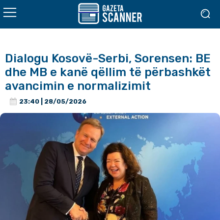
Dialogu Kosovë-Serbi, Sorensen: BE
dhe MB e kanë qëllim të përbashkët
avancimin e normalizimit
23:40 | 28/05/2026