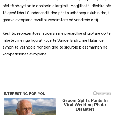
bëri të shqyrtonte opsionin e largimit. Megjithatë, dëshira për
të qenë lider i Sunderlandit dhe për ta udhëhequr klubin drejt
garave evropiane rezultoi vendimtare në vendimin e tij.
Kështu, reprezentuesi zviceran me prejardhje shqiptare do të
mbetet një nga figurat kyçe të Sunderlandit, me klubin që
synon të vazhdojë ngritjen dhe të sigurojë pjesëmarrjen në
kompeticionet evropiane.