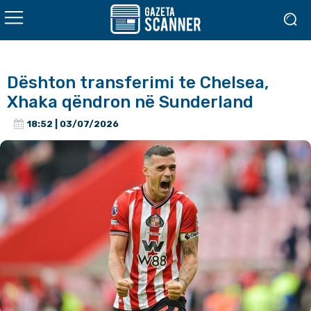
Dështon transferimi te Chelsea,
Xhaka qëndron në Sunderland
18:52 | 03/07/2026