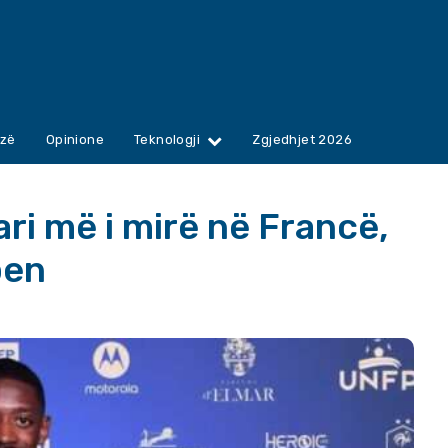
zë
Opinione
Teknologji
Zgjedhjet 2026
ari më i mirë në Francë,
pen