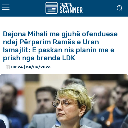
Dejona Mihali me gjuhë ofenduese
ndaj Përparim Ramës e Uran
Ismajlit: E paskan nis planin me e
prish nga brenda LDK
00:24 | 24/06/2026