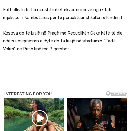
Futbollisti do t’u nënshtrohet ekzaminimeve nga stafi
mjekësor i Kombëtares për të përcaktuar shkallën e lëndimit.
Kosova do të luajë në Pragë me Republikën Çeke këtë të diel,
ndërsa miqësoren e dytë do ta luajë në stadiumin “Fadil
Vokrri” në Prishtinë më 7 qershor.