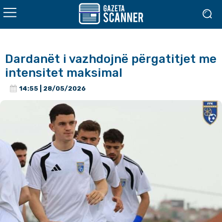
Dardanët i vazhdojnë përgatitjet me
intensitet maksimal
14:55 | 28/05/2026