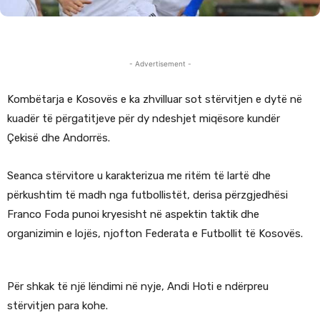
- Advertisement -
Kombëtarja e Kosovës e ka zhvilluar sot stërvitjen e dytë në
kuadër të përgatitjeve për dy ndeshjet miqësore kundër
Çekisë dhe Andorrës.
Seanca stërvitore u karakterizua me ritëm të lartë dhe
përkushtim të madh nga futbollistët, derisa përzgjedhësi
Franco Foda punoi kryesisht në aspektin taktik dhe
organizimin e lojës, njofton Federata e Futbollit të Kosovës.
Për shkak të një lëndimi në nyje, Andi Hoti e ndërpreu
stërvitjen para kohe.