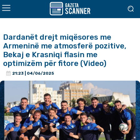
Dardanët drejt miqësores me
Armeninë me atmosferë pozitive,
Bekaj e Krasniqi flasin me
optimizëm për fitore (Video)
21:23 | 04/06/2025