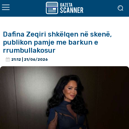
Dafina Zeqiri shkëlqen në skenë,
publikon pamje me barkun e
rrumbullakosur
21:12 | 21/06/2026