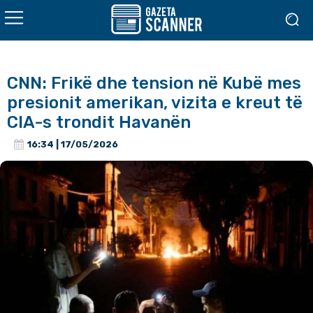
CNN: Frikë dhe tension në Kubë mes
presionit amerikan, vizita e kreut të
CIA-s trondit Havanën
16:34 | 17/05/2026