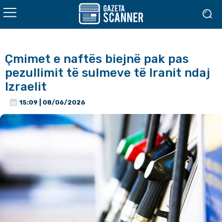
Çmimet e naftës biejnë pak pas
pezullimit të sulmeve të Iranit ndaj
Izraelit
15:09 | 08/06/2026