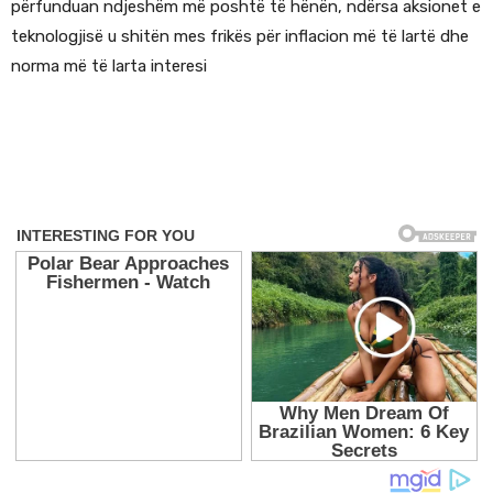
përfunduan ndjeshëm më poshtë të hënën, ndërsa aksionet e
teknologjisë u shitën mes frikës për inflacion më të lartë dhe
norma më të larta interesi