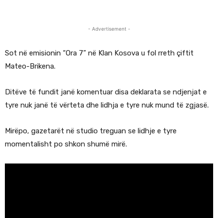
- Advertisement -
Sot në emisionin “Ora 7” në Klan Kosova u fol rreth çiftit
Mateo-Brikena.
Ditëve të fundit janë komentuar disa deklarata se ndjenjat e
tyre nuk janë të vërteta dhe lidhja e tyre nuk mund të zgjasë.
Mirëpo, gazetarët në studio treguan se lidhje e tyre
momentalisht po shkon shumë mirë.