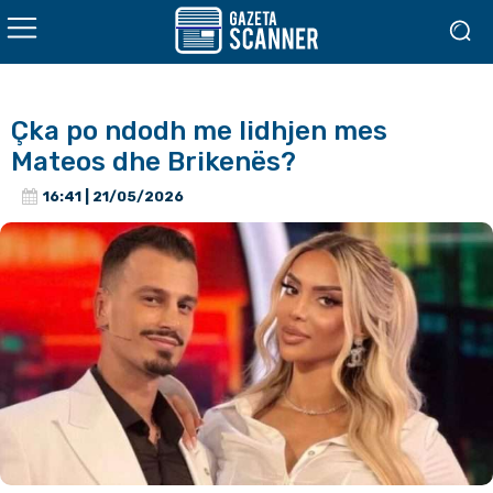
Çka po ndodh me lidhjen mes
Mateos dhe Brikenës?
16:41 | 21/05/2026