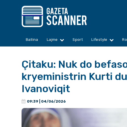
Ballina
Lajme
Sport
Lifestyle
Ro
Çitaku: Nuk do befaso
kryeministrin Kurti d
Ivanoviqit
09:39 | 04/06/2026