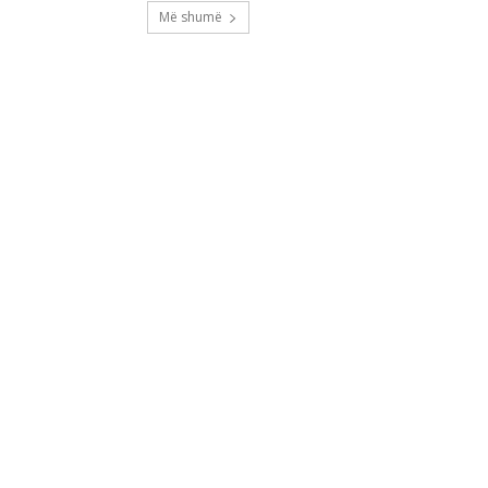
Më shumë