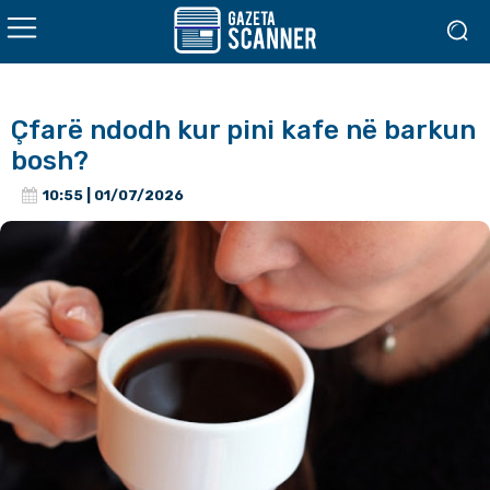
Çfarë ndodh kur pini kafe në barkun
bosh?
10:55 | 01/07/2026