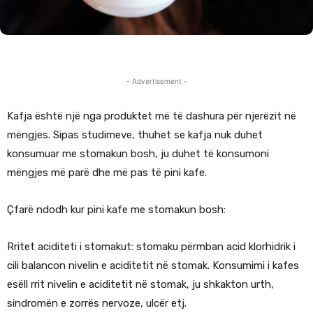
- Advertisement -
Kafja është një nga produktet më të dashura për njerëzit në
mëngjes. Sipas studimeve, thuhet se kafja nuk duhet
konsumuar me stomakun bosh, ju duhet të konsumoni
mëngjes më parë dhe më pas të pini kafe.
Çfarë ndodh kur pini kafe me stomakun bosh:
Rritet aciditeti i stomakut: stomaku përmban acid klorhidrik i
cili balancon nivelin e aciditetit në stomak. Konsumimi i kafes
esëll rrit nivelin e aciditetit në stomak, ju shkakton urth,
sindromën e zorrës nervoze, ulcër etj.