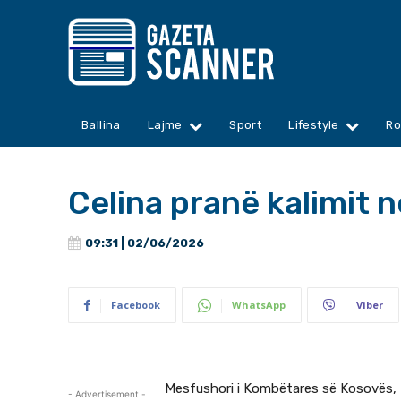
Ballina
Lajme
Sport
Lifestyle
Ro
Celina pranë kalimit 
09:31 | 02/06/2026
Facebook
WhatsApp
Viber
Mesfushori i Kombëtares së Kosovës, B
- Advertisement -