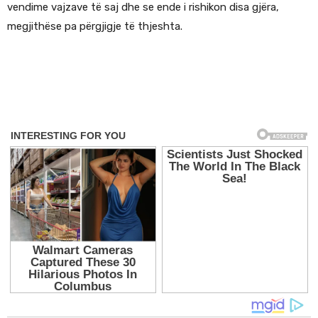
vendime vajzave të saj dhe se ende i rishikon disa gjëra,
megjithëse pa përgjigje të thjeshta.