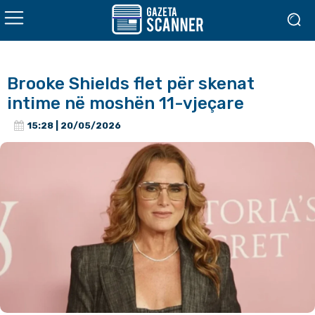
Brooke Shields flet për skenat
intime në moshën 11-vjeçare
15:28 | 20/05/2026