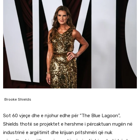
Brooke Shields
Sot 60 vjeçe dhe e njohur edhe për “The Blue Lagoon”,
Shields thotë se projektet e hershme i përcaktuan rrugën në
industrinë e argëtimit dhe krijuan pritshmëri që nuk