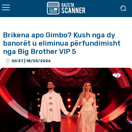
Brikena apo Gimbo? Kush nga dy
banorët u eliminua përfundimisht
nga Big Brother VIP 5
00:37 | 18/03/2026