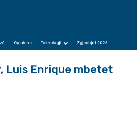
zë
Opinione
Teknologji
Zgjedhjet 2026
r, Luis Enrique mbetet