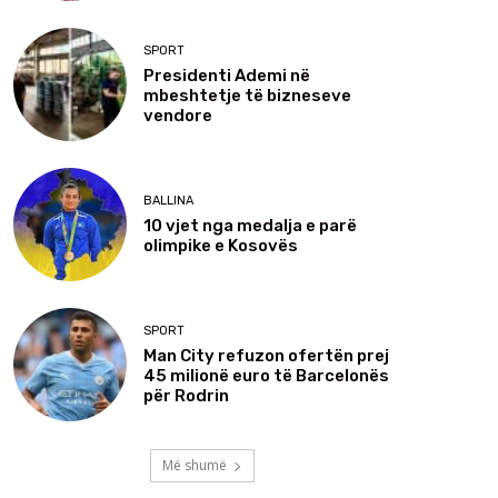
SPORT
Presidenti Ademi në
mbeshtetje të bizneseve
vendore
BALLINA
10 vjet nga medalja e parë
olimpike e Kosovës
SPORT
Man City refuzon ofertën prej
45 milionë euro të Barcelonës
për Rodrin
Më shumë