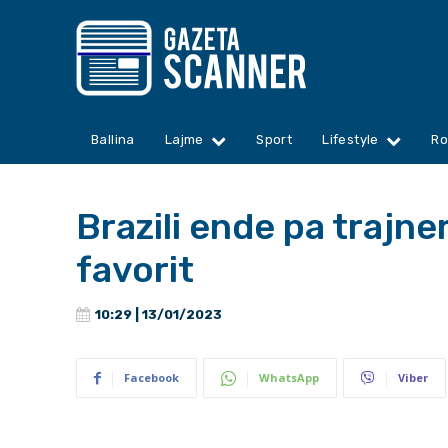
Ballina
Lajme
Sport
Lifestyle
Ro
Brazili ende pa trajne
favorit
10:29 | 13/01/2023
Facebook
WhatsApp
Viber