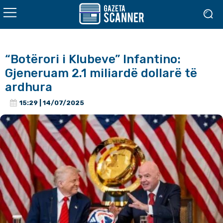
“Botërori i Klubeve” Infantino:
Gjeneruam 2.1 miliardë dollarë të
ardhura
15:29 | 14/07/2025