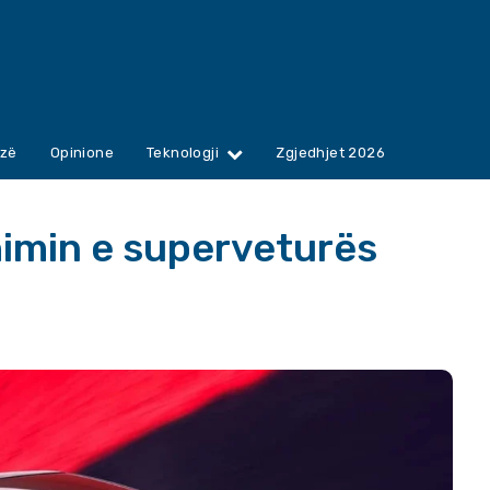
zë
Opinione
Teknologji
Zgjedhjet 2026
imin e superveturës