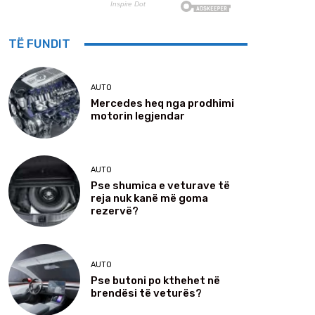
TË FUNDIT
AUTO
Mercedes heq nga prodhimi
motorin legjendar
AUTO
Pse shumica e veturave të
reja nuk kanë më goma
rezervë?
AUTO
Pse butoni po kthehet në
brendësi të veturës?