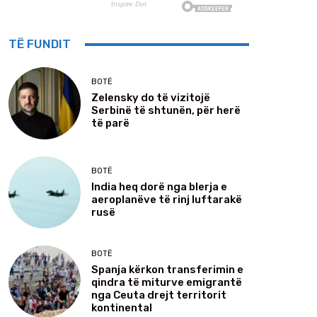
TË FUNDIT
BOTË
Zelensky do të vizitojë
Serbinë të shtunën, për herë
të parë
BOTË
India heq dorë nga blerja e
aeroplanëve të rinj luftarakë
rusë
BOTË
Spanja kërkon transferimin e
qindra të miturve emigrantë
nga Ceuta drejt territorit
kontinental