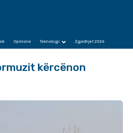
zë
Opinione
Teknologji
Zgjedhjet 2026
ormuzit kërcënon