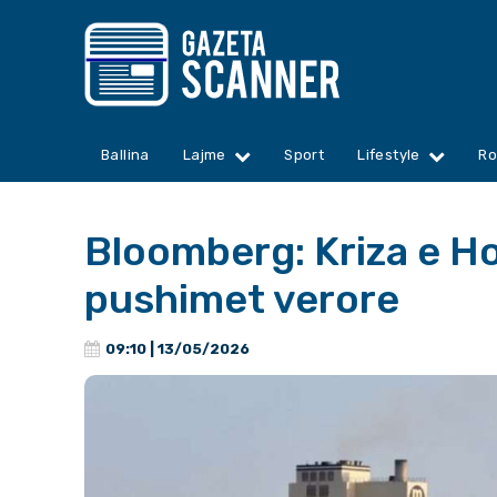
Ballina
Lajme
Sport
Lifestyle
Ro
Bloomberg: Kriza e H
pushimet verore
09:10 | 13/05/2026